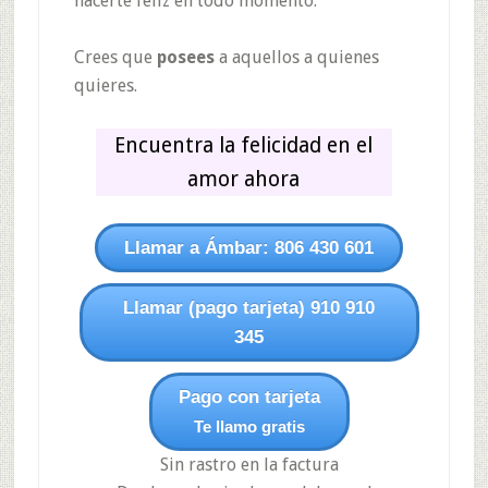
hacerte feliz en todo momento.
Crees que
posees
a aquellos a quienes
quieres.
Encuentra la felicidad en el
amor ahora
Llamar a Ámbar: 806 430 601
Llamar (pago tarjeta) 910 910
345
Pago con tarjeta
Te llamo gratis
Sin rastro en la factura